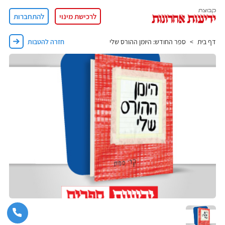
לרכישת מינוי
להתחברות
דף בית
ספר החודש: היומן ההורס שלי
חזרה להטבות