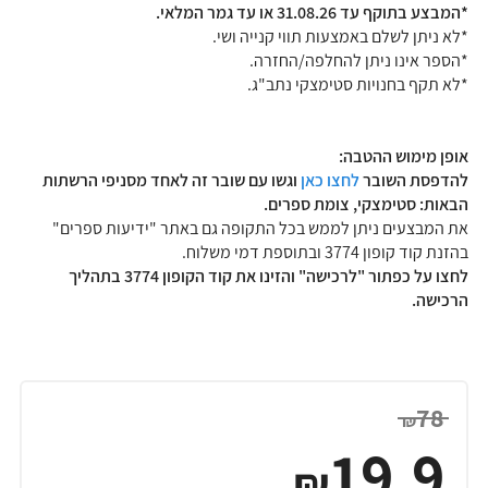
*המבצע בתוקף עד 31.08.26 או עד גמר המ
לאי.
*לא ניתן לשלם באמצעות תווי קנייה ושי.
*הספר אינו ניתן להחלפה/החזרה.
*לא תקף בחנויות סטימצקי נתב"ג.
אופן מימוש ההטבה:
להדפסת השובר
לחצו כאן
וגשו עם שובר זה לאחד מסניפי הרשתות
הבאות: סטימצקי, צומת ספרים.
את המבצעים ניתן לממש בכל התקופה גם באתר "ידיעות ספרים"
בהזנת קוד קופון 3774 ובתוספת דמי משלוח.
לחצו על כפתור "לרכישה" והזינו את קוד הקופון 3774 בתהליך
הרכישה.
78
₪
19.9
₪